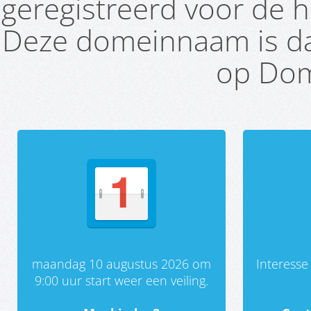
geregistreerd voor de h
Deze domeinnaam is da
op Dom
maandag 10 augustus 2026 om
Interess
9:00 uur start weer een veiling.